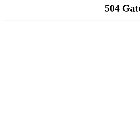
504 Gat