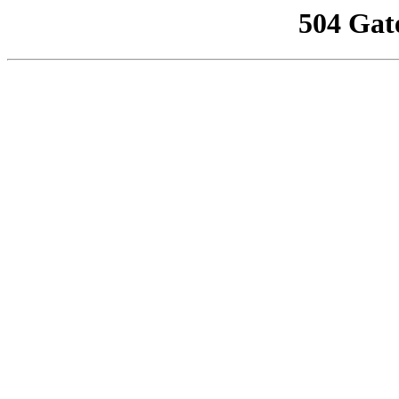
504 Gat