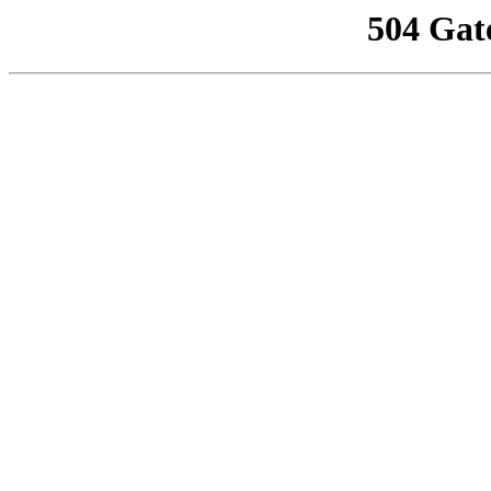
504 Gat