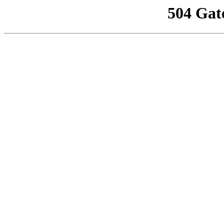
504 Gat