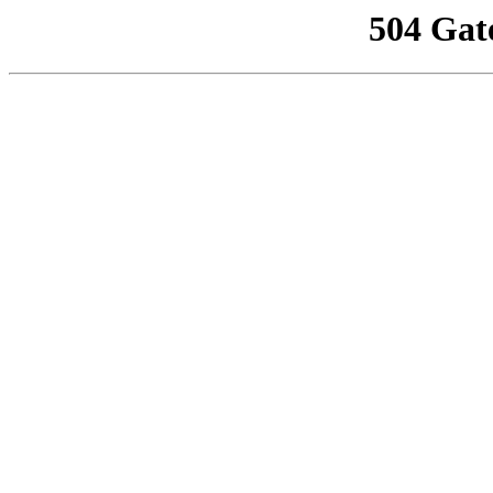
504 Gat